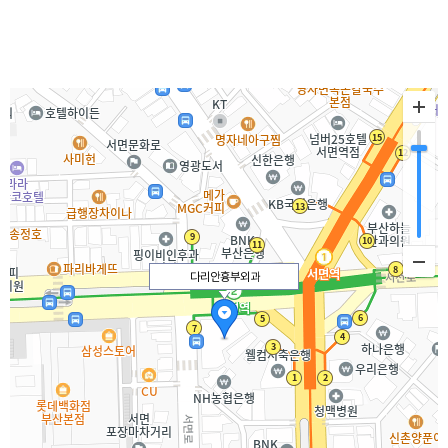
다리안흉부외과