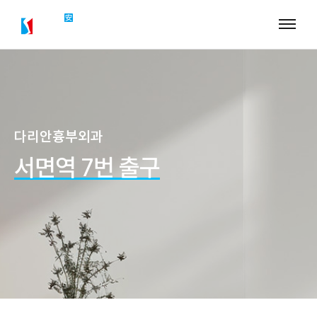
다리안흉부외과
서면역 7번 출구