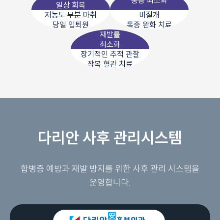
통증 최소화
일상 회복
저농도 부분 마취
비절개
당일 입퇴원
통증 완화 치료
재발률
최소화
장기적인 추적 관찰
잠복 혈관 치료
다리안 사후 관리시스템
합병증 예방과 재발 방지를 위한 사후 관리 시스템을
운영합니다.