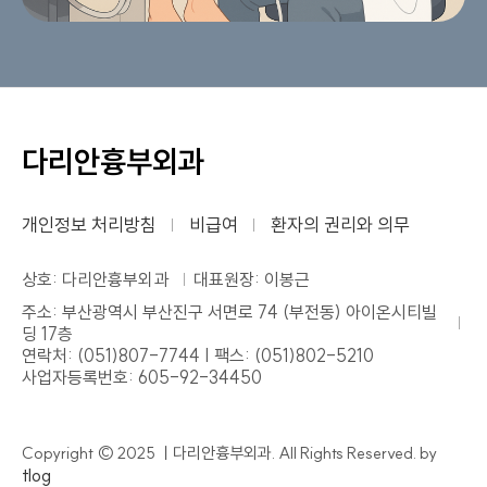
다리안흉부외과
개인정보 처리방침
비급여
환자의 권리와 의무
상호: 다리안흉부외과
대표원장: 이봉근
주소: 부산광역시 부산진구 서면로 74 (부전동) 아이온시티빌
딩 17층
연락처: (051)807-7744 | 팩스: (051)802-5210
사업자등록번호: 605-92-34450
Copyright © 2025 ㅣ다리안흉부외과. All Rights Reserved. by
tlog