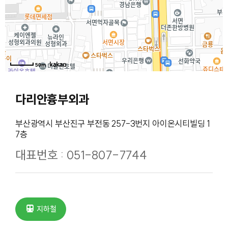
50m
다리안흉부외과
부산광역시 부산진구 부전동 257-3번지 아이온시티빌딩 1
7층
대표번호 : 051-807-7744
지하철