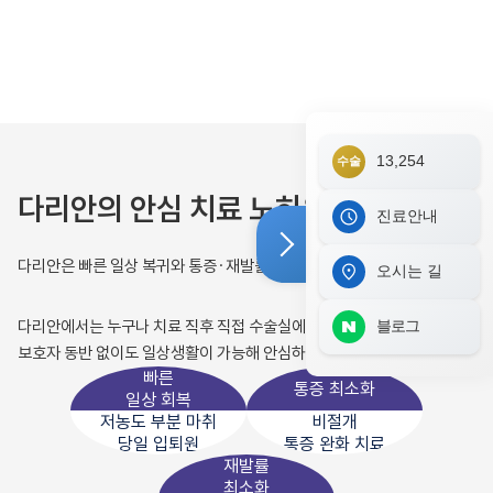
13,254
수술
다리안의 안심 치료 노하우
진료안내
다리안은 빠른 일상 복귀와 통증·재발률 최소화에 앞장섭니다.
오시는 길
다리안에서는 누구나 치료 직후 직접 수술실에서 걸어나올 수 있으며,
블로그
보호자 동반 없이도 일상생활이 가능해 안심하실 수 있습니다.
빠른
통증 최소화
일상 회복
저농도 부분 마취
비절개
당일 입퇴원
통증 완화 치료
재발률
최소화