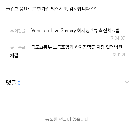
즐겁고 풍요로운 한가위 되십시요. 감사합니다.^^
Venaseal Live Surgery 하지정맥류 최신치료법
이전글
17.04.07
국토교통부 노동조합과 하지정맥류 지정 협력병원
다음글
13.11.21
체결
댓글
0
등록된 댓글이 없습니다.