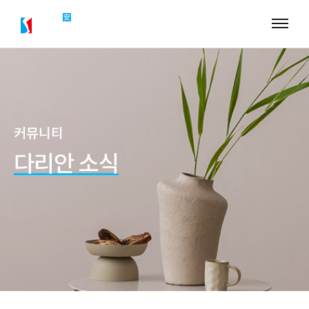
댓글
조회
작성일
커뮤니티
다리안 소식