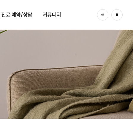
진료 예약/상담
커뮤니티