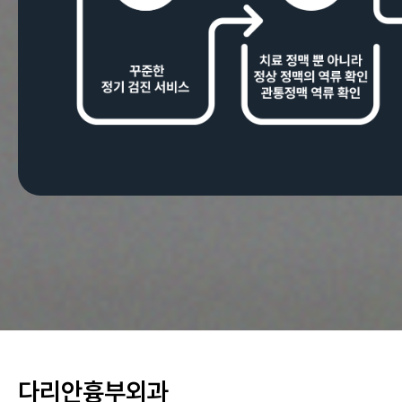
다리안흉부외과