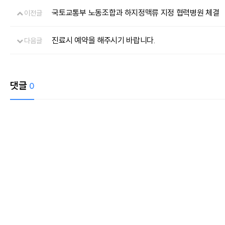
국토교통부 노동조합과 하지정맥류 지정 협력병원 체결
이전글
진료시 예약을 해주시기 바랍니다.
다음글
댓글
0