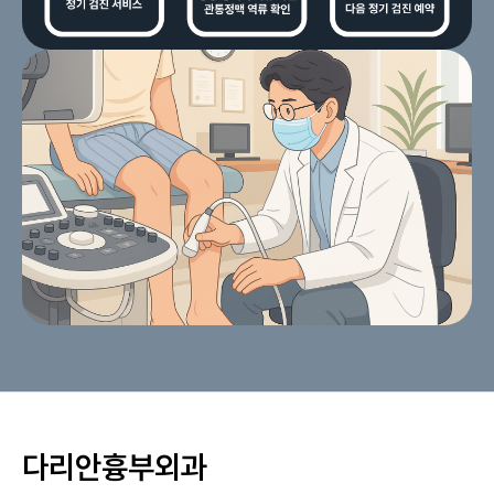
다리안흉부외과