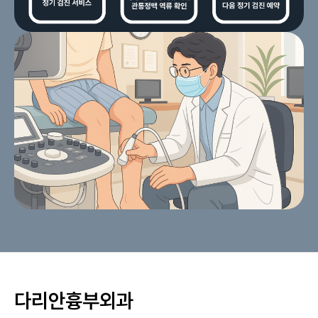
다리안흉부외과